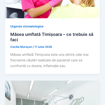
Urgențe stomatologice
Măsea umflată Timișoara – ce trebuie să
faci
Cecilia Mureșan
/
11 iunie 2026
Măsea umflată Timișoara este una dintre cele mai
frecvente căutări realizate de pacienții care se
confruntă cu durere, inflamație sau