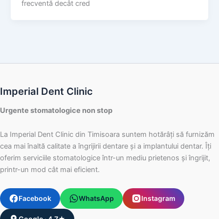
frecventă decât cred
Imperial Dent Clinic
Urgente stomatologice non stop
La Imperial Dent Clinic din Timisoara suntem hotărâți să furnizăm
cea mai înaltă calitate a îngrijirii dentare și a implantului dentar. Îți
oferim serviciile stomatologice într-un mediu prietenos și îngrijit,
printr-un mod cât mai eficient.
Facebook
WhatsApp
Instagram
Google · 4,7★