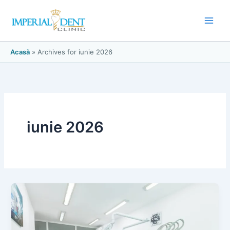
Skip
to
content
Acasă
»
Archives for iunie 2026
iunie 2026