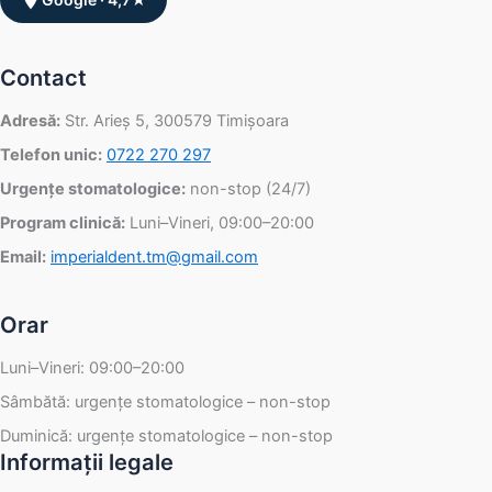
Contact
Adresă:
Str. Arieș 5, 300579 Timișoara
Telefon unic:
0722 270 297
Urgențe stomatologice:
non-stop (24/7)
Program clinică:
Luni–Vineri, 09:00–20:00
Email:
imperialdent.tm@gmail.com
Orar
Luni–Vineri: 09:00–20:00
Sâmbătă: urgențe stomatologice – non-stop
Duminică: urgențe stomatologice – non-stop
Informații legale