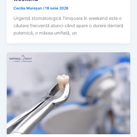
Cecilia Mureșan
/
19 iunie 2026
Urgență stomatologică Timișoara în weekend este o
căutare frecventă atunci când apare o durere dentară
puternică, o măsea umflată, un