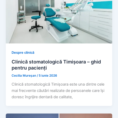
Despre clinică
Clinică stomatologică Timișoara – ghid
pentru pacienți
Cecilia Mureșan
/
5 iunie 2026
Clinică stomatologică Timișoara este una dintre cele
mai frecvente căutări realizate de persoanele care își
doresc îngrijire dentară de calitate,