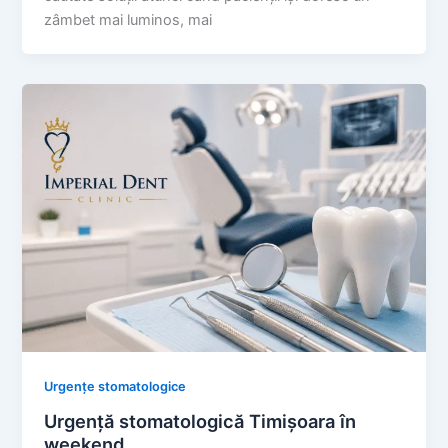
zâmbet mai luminos, mai
Urgențe stomatologice
Urgență stomatologică Timișoara în
weekend