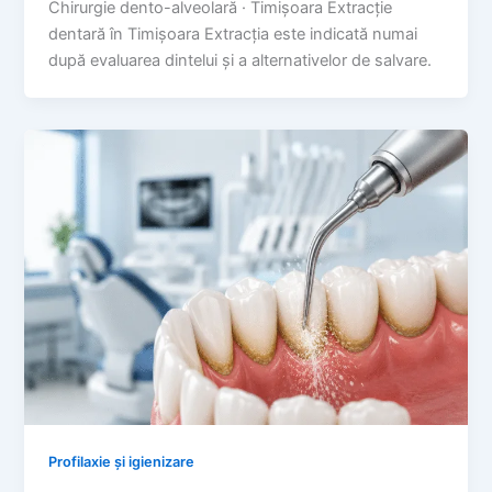
Chirurgie dento-alveolară · Timișoara Extracție
dentară în Timișoara Extracția este indicată numai
după evaluarea dintelui și a alternativelor de salvare.
Profilaxie și igienizare