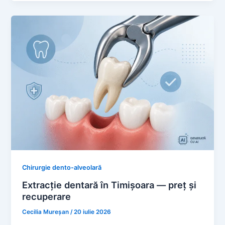
Chirurgie dento-alveolară
Extracție dentară în Timișoara — preț și
recuperare
Cecilia Mureșan
/
20 iulie 2026