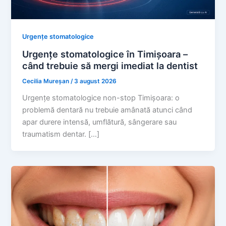
Urgențe stomatologice
Urgențe stomatologice în Timișoara –
când trebuie să mergi imediat la dentist
Cecilia Mureșan
/
3 august 2026
Urgențe stomatologice non-stop Timișoara: o
problemă dentară nu trebuie amânată atunci când
apar durere intensă, umflătură, sângerare sau
traumatism dentar. […]