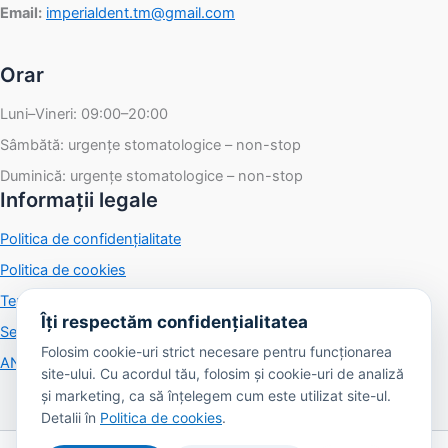
Email:
imperialdent.tm@gmail.com
Orar
Luni–Vineri: 09:00–20:00
Sâmbătă: urgențe stomatologice – non-stop
Duminică: urgențe stomatologice – non-stop
Informații legale
Politica de confidențialitate
Politica de cookies
Termeni și condiții
Îți respectăm confidențialitatea
Setări cookies
Folosim cookie-uri strict necesare pentru funcționarea
ANPC
·
SOL
site-ului. Cu acordul tău, folosim și cookie-uri de analiză
și marketing, ca să înțelegem cum este utilizat site-ul.
Detalii în
Politica de cookies
.