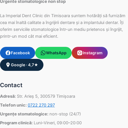
Urgente stomatologice non stop
La Imperial Dent Clinic din Timisoara suntem hotărâți să furnizăm
cea mai înaltă calitate a îngrijirii dentare și a implantului dentar. Îți
oferim serviciile stomatologice într-un mediu prietenos și îngrijit,
printr-un mod cât mai eficient.
Facebook
WhatsApp
Instagram
Google · 4,7★
Contact
Adresă:
Str. Arieș 5, 300579 Timișoara
Telefon unic:
0722 270 297
Urgențe stomatologice:
non-stop (24/7)
Program clinică:
Luni–Vineri, 09:00–20:00