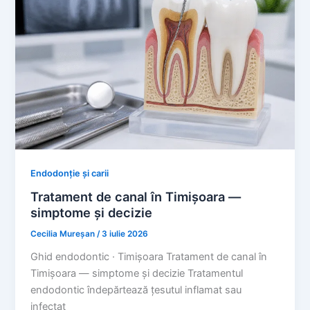
Endodonție și carii
Tratament de canal în Timișoara —
simptome și decizie
Cecilia Mureșan
/
3 iulie 2026
Ghid endodontic · Timișoara Tratament de canal în
Timișoara — simptome și decizie Tratamentul
endodontic îndepărtează țesutul inflamat sau
infectat