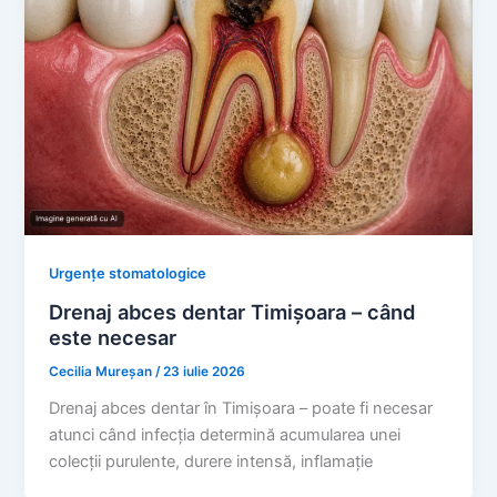
Urgențe stomatologice
Drenaj abces dentar Timișoara – când
este necesar
Cecilia Mureșan
/
23 iulie 2026
Drenaj abces dentar în Timișoara – poate fi necesar
atunci când infecția determină acumularea unei
colecții purulente, durere intensă, inflamație