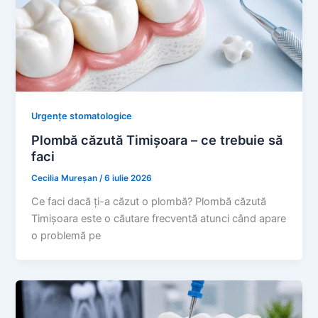
Urgențe stomatologice
Plombă căzută Timișoara – ce trebuie să
faci
Cecilia Mureșan
/
6 iulie 2026
Ce faci dacă ți-a căzut o plombă? Plombă căzută
Timișoara este o căutare frecventă atunci când apare
o problemă pe