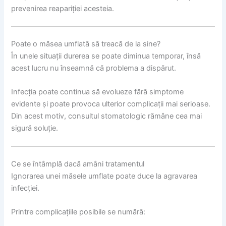
prevenirea reapariției acesteia.
Poate o măsea umflată să treacă de la sine?
În unele situații durerea se poate diminua temporar, însă
acest lucru nu înseamnă că problema a dispărut.
Infecția poate continua să evolueze fără simptome
evidente și poate provoca ulterior complicații mai serioase.
Din acest motiv, consultul stomatologic rămâne cea mai
sigură soluție.
Ce se întâmplă dacă amâni tratamentul
Ignorarea unei măsele umflate poate duce la agravarea
infecției.
Printre complicațiile posibile se numără: