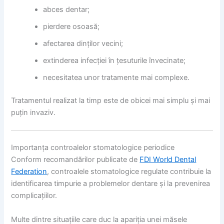
abces dentar;
pierdere osoasă;
afectarea dinților vecini;
extinderea infecției în țesuturile învecinate;
necesitatea unor tratamente mai complexe.
Tratamentul realizat la timp este de obicei mai simplu și mai
puțin invaziv.
Importanța controalelor stomatologice periodice
Conform recomandărilor publicate de
FDI World Dental
Federation
, controalele stomatologice regulate contribuie la
identificarea timpurie a problemelor dentare și la prevenirea
complicațiilor.
Multe dintre situațiile care duc la apariția unei măsele