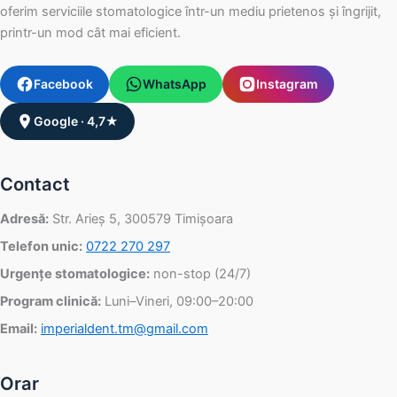
oferim serviciile stomatologice într-un mediu prietenos și îngrijit,
printr-un mod cât mai eficient.
Facebook
WhatsApp
Instagram
Google · 4,7★
Contact
Adresă:
Str. Arieș 5, 300579 Timișoara
Telefon unic:
0722 270 297
Urgențe stomatologice:
non-stop (24/7)
Program clinică:
Luni–Vineri, 09:00–20:00
Email:
imperialdent.tm@gmail.com
Orar