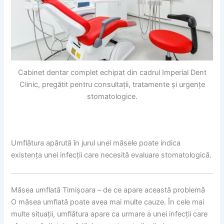
Cabinet dentar complet echipat din cadrul Imperial Dent
Clinic, pregătit pentru consultații, tratamente și urgențe
stomatologice.
Umflătura apărută în jurul unei măsele poate indica
existența unei infecții care necesită evaluare stomatologică.
Măsea umflată Timișoara – de ce apare această problemă
O măsea umflată poate avea mai multe cauze. În cele mai
multe situații, umflătura apare ca urmare a unei infecții care