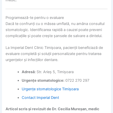
Programează-te pentru o evaluare
Dacă te confrunți cu o măsea umflată, nu amâna consultul
stomatologic. Identificarea rapidă a cauzei poate preveni
complicațiile și poate crește șansele de salvare a dintelui.
La Imperial Dent Clinic Timișoara, pacienții beneficiază de
evaluare completă și soluții personalizate pentru tratarea
urgențelor și infecțiilor dentare.
Adresă:
Str. Arieș 5, Timișoara
Urgențe stomatologice:
0722 270 297
Urgențe stomatologice Timișoara
Contact Imperial Dent
Articol scris și revizuit de Dr. Cecilia Mureșan, medic