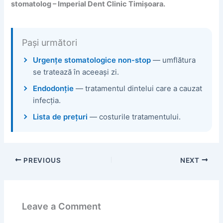
stomatolog – Imperial Dent Clinic Timișoara.
Pași următori
Urgențe stomatologice non-stop
— umflătura
se tratează în aceeași zi.
Endodonție
— tratamentul dintelui care a cauzat
infecția.
Lista de prețuri
— costurile tratamentului.
PREVIOUS
NEXT
Leave a Comment