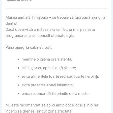
Măsea umflată Timișoara – ce trebuie să faci până ajungi la
dentist
Dacă observi că o măsea s-a umflat, primul pas este
programarea la un consult stomatologic.
Până ajungi la cabinet, poți:
menține o igienă orală atentă;
clăti ușor cu apă călduță și sare;
evita alimentele foarte reci sau foarte fierbinți;
evita presarea zonei inflamate;
urma recomandările primite de la medic.
Nu este recomandat să aplici antibiotice local și nici să
încerci să drenezi singur zona afectată.