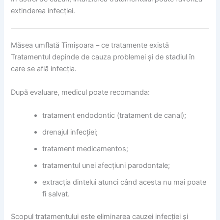
extinderea infecției.
Măsea umflată Timișoara – ce tratamente există
Tratamentul depinde de cauza problemei și de stadiul în
care se află infecția.
După evaluare, medicul poate recomanda:
tratament endodontic (tratament de canal);
drenajul infecției;
tratament medicamentos;
tratamentul unei afecțiuni parodontale;
extracția dintelui atunci când acesta nu mai poate
fi salvat.
Scopul tratamentului este eliminarea cauzei infecției și