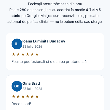
Pacienții noștri zâmbesc din nou
Peste 280 de pacienți ne-au acordat în medie
4,7 din 5
stele
pe Google. Mai jos sunt recenzii reale, preluate
automat de pe fișa clinicii — nu le putem edita sau șterge.
Ioana Luminita Budacov
IL
23 iulie 2026
★★★★★★
Foarte peofesionali și o echipa prietenoasă
Gina Brad
GB
23 iulie 2026
★★★★★★
Recomand!