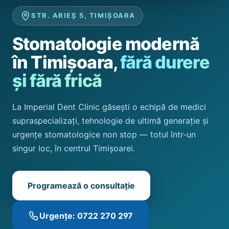
STR. ARIEȘ 5, TIMIȘOARA
Stomatologie modernă
în Timișoara,
fără durere
și fără frică
La Imperial Dent Clinic găsești o echipă de medici
supraspecializați, tehnologie de ultimă generație și
urgențe stomatologice non stop — totul într-un
singur loc, în centrul Timișoarei.
Programează o consultație
Urgențe: 0722 270 297