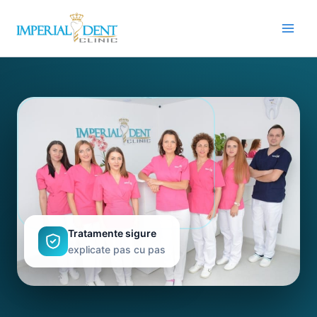
Skip
to
content
Tratamente sigure
explicate pas cu pas