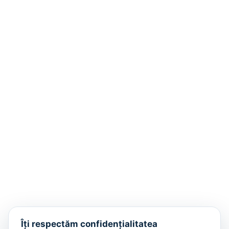
Îți respectăm confidențialitatea