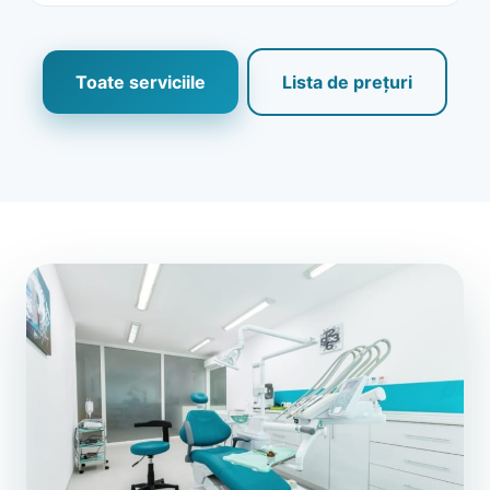
Toate serviciile
Lista de prețuri