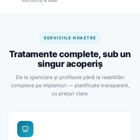
microscop & laser
SERVICIILE NOASTRE
Tratamente complete, sub un
singur acoperiș
De la igienizare și profilaxie până la reabilitări
complexe pe implanturi — planificate transparent,
cu prețuri clare.