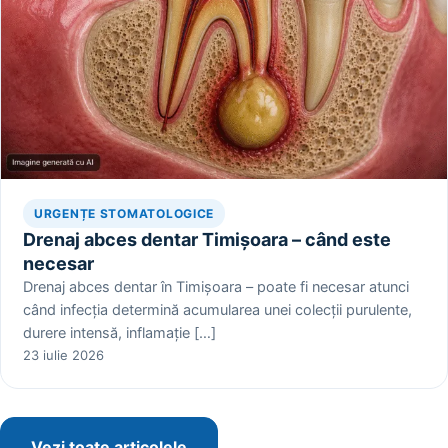
URGENȚE STOMATOLOGICE
Drenaj abces dentar Timișoara – când este
necesar
Drenaj abces dentar în Timișoara – poate fi necesar atunci
când infecția determină acumularea unei colecții purulente,
durere intensă, inflamație […]
23 iulie 2026
Vezi toate articolele