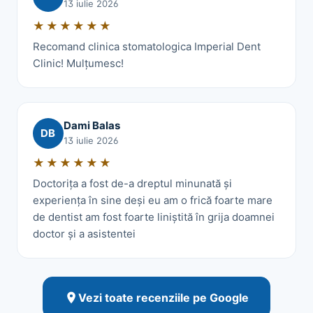
13 iulie 2026
★★★★★★
Recomand clinica stomatologica Imperial Dent
Clinic! Mulțumesc!
Dami Balas
DB
13 iulie 2026
★★★★★★
Doctorița a fost de-a dreptul minunată și
experiența în sine deși eu am o frică foarte mare
de dentist am fost foarte liniștită în grija doamnei
doctor și a asistentei
Vezi toate recenziile pe Google