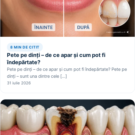
8 MIN DE CITIT
Pete pe dinți – de ce apar și cum pot fi
îndepărtate?
Pete pe dinți – de ce apar și cum pot fi îndepărtate? Pete pe
dinți – sunt una dintre cele […]
31 iulie 2026