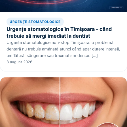
URGENȚE STOMATOLOGICE
Urgențe stomatologice în Timișoara – când
trebuie să mergi imediat la dentist
Urgențe stomatologice non-stop Timișoara: o problemă
dentară nu trebuie amânată atunci când apar durere intensă,
umflătură, sângerare sau traumatism dentar. […]
3 august 2026