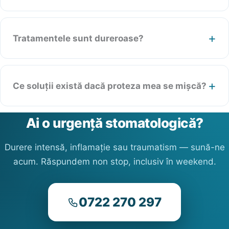
Tratamentele sunt dureroase?
Ce soluții există dacă proteza mea se mișcă?
Ai o urgență stomatologică?
Durere intensă, inflamație sau traumatism — sună-ne
acum. Răspundem non stop, inclusiv în weekend.
0722 270 297