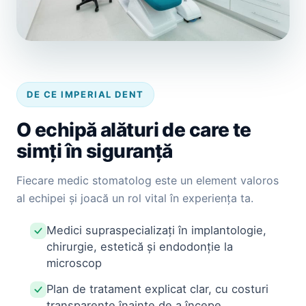
DE CE IMPERIAL DENT
O echipă alături de care te
simți în siguranță
Fiecare medic stomatolog este un element valoros
al echipei și joacă un rol vital în experiența ta.
Medici supraspecializați în implantologie,
chirurgie, estetică și endodonție la
microscop
Plan de tratament explicat clar, cu costuri
transparente înainte de a începe