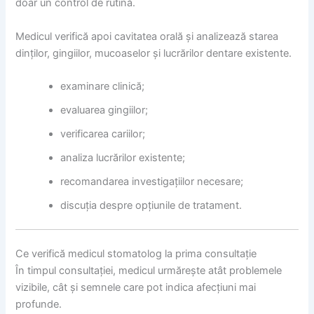
doar un control de rutină.
Medicul verifică apoi cavitatea orală și analizează starea
dinților, gingiilor, mucoaselor și lucrărilor dentare existente.
examinare clinică;
evaluarea gingiilor;
verificarea cariilor;
analiza lucrărilor existente;
recomandarea investigațiilor necesare;
discuția despre opțiunile de tratament.
Ce verifică medicul stomatolog la prima consultație
În timpul consultației, medicul urmărește atât problemele
vizibile, cât și semnele care pot indica afecțiuni mai
profunde.