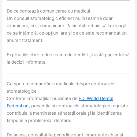
De ce contează comunicarea cu medicul
Un consult stomatologic eficient nu înseamnă doar
examinare, ci și comunicare. Pacientul trebuie să înțeleagă
ce se întâmplă, ce opțiuni are și de ce este recomandat un
anumit tratament.
Explicațiile clare reduc teama de dentist și ajută pacientul să
ia decizii informate.
Ce spun recomandările medicale despre controalele
stomatologice
Conform informațiilor publicate de
FDI World Dental
Federation
, prevenția și controalele stomatologice regulate
contribuie la menținerea sănătății orale și la identificarea
timpurie a problemelor dentare.
De aceea, consultațiile periodice sunt importante chiar și