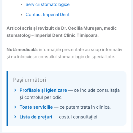
Servicii stomatologice
Contact Imperial Dent
Articol scris și revizuit de Dr. Cecilia Mureșan, medic
stomatolog – Imperial Dent Clinic Timișoara.
Notă medicală:
informațiile prezentate au scop informativ
și nu înlocuiesc consultul stomatologic de specialitate.
Pași următori
Profilaxie și igienizare
— ce include consultația
și controlul periodic.
Toate serviciile
— ce putem trata în clinică.
Lista de prețuri
— costul consultației.