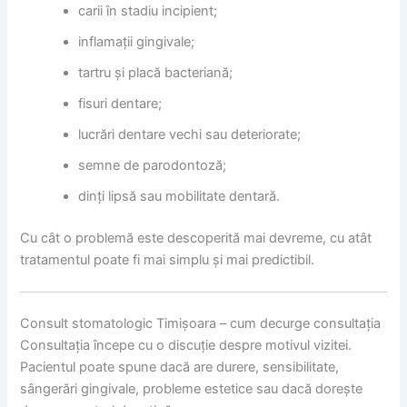
carii în stadiu incipient;
inflamații gingivale;
tartru și placă bacteriană;
fisuri dentare;
lucrări dentare vechi sau deteriorate;
semne de parodontoză;
dinți lipsă sau mobilitate dentară.
Cu cât o problemă este descoperită mai devreme, cu atât
tratamentul poate fi mai simplu și mai predictibil.
Consult stomatologic Timișoara – cum decurge consultația
Consultația începe cu o discuție despre motivul vizitei.
Pacientul poate spune dacă are durere, sensibilitate,
sângerări gingivale, probleme estetice sau dacă dorește