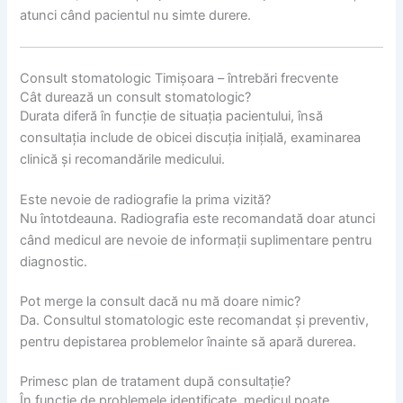
atunci când pacientul nu simte durere.
Consult stomatologic Timișoara – întrebări frecvente
Cât durează un consult stomatologic?
Durata diferă în funcție de situația pacientului, însă
consultația include de obicei discuția inițială, examinarea
clinică și recomandările medicului.
Este nevoie de radiografie la prima vizită?
Nu întotdeauna. Radiografia este recomandată doar atunci
când medicul are nevoie de informații suplimentare pentru
diagnostic.
Pot merge la consult dacă nu mă doare nimic?
Da. Consultul stomatologic este recomandat și preventiv,
pentru depistarea problemelor înainte să apară durerea.
Primesc plan de tratament după consultație?
În funcție de problemele identificate, medicul poate