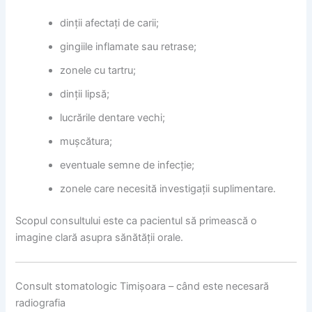
dinții afectați de carii;
gingiile inflamate sau retrase;
zonele cu tartru;
dinții lipsă;
lucrările dentare vechi;
mușcătura;
eventuale semne de infecție;
zonele care necesită investigații suplimentare.
Scopul consultului este ca pacientul să primească o
imagine clară asupra sănătății orale.
Consult stomatologic Timișoara – când este necesară
radiografia