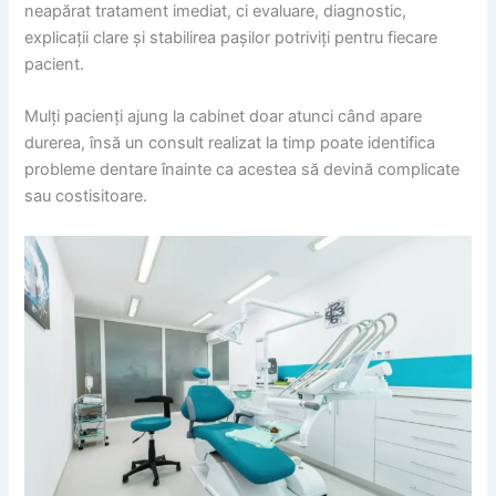
neapărat tratament imediat, ci evaluare, diagnostic,
explicații clare și stabilirea pașilor potriviți pentru fiecare
pacient.
Mulți pacienți ajung la cabinet doar atunci când apare
durerea, însă un consult realizat la timp poate identifica
probleme dentare înainte ca acestea să devină complicate
sau costisitoare.