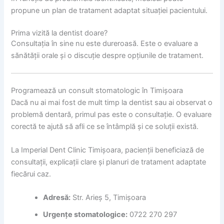
propune un plan de tratament adaptat situației pacientului.
Prima vizită la dentist doare?
Consultația în sine nu este dureroasă. Este o evaluare a
sănătății orale și o discuție despre opțiunile de tratament.
Programează un consult stomatologic în Timișoara
Dacă nu ai mai fost de mult timp la dentist sau ai observat o
problemă dentară, primul pas este o consultație. O evaluare
corectă te ajută să afli ce se întâmplă și ce soluții există.
La Imperial Dent Clinic Timișoara, pacienții beneficiază de
consultații, explicații clare și planuri de tratament adaptate
fiecărui caz.
Adresă:
Str. Arieș 5, Timișoara
Urgențe stomatologice:
0722 270 297