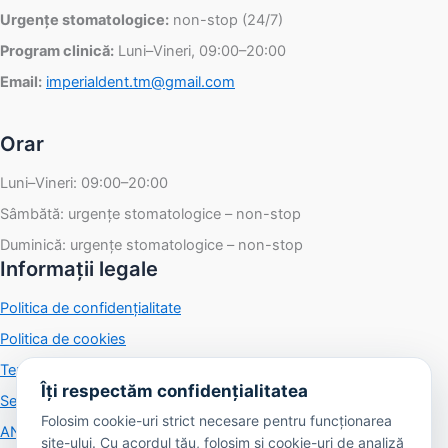
Urgențe stomatologice:
non-stop (24/7)
Program clinică:
Luni–Vineri, 09:00–20:00
Email:
imperialdent.tm@gmail.com
Orar
Luni–Vineri: 09:00–20:00
Sâmbătă: urgențe stomatologice – non-stop
Duminică: urgențe stomatologice – non-stop
Informații legale
Politica de confidențialitate
Politica de cookies
Termeni și condiții
Îți respectăm confidențialitatea
Setări cookies
Folosim cookie-uri strict necesare pentru funcționarea
ANPC
·
SOL
site-ului. Cu acordul tău, folosim și cookie-uri de analiză