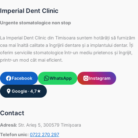
Imperial Dent Clinic
Urgente stomatologice non stop
La Imperial Dent Clinic din Timisoara suntem hotărâți să furnizăm
cea mai înaltă calitate a îngrijirii dentare și a implantului dentar. Îți
oferim serviciile stomatologice într-un mediu prietenos și îngrijit,
printr-un mod cât mai eficient.
Facebook
WhatsApp
Instagram
Google · 4,7★
Contact
Adresă:
Str. Arieș 5, 300579 Timișoara
Telefon unic:
0722 270 297