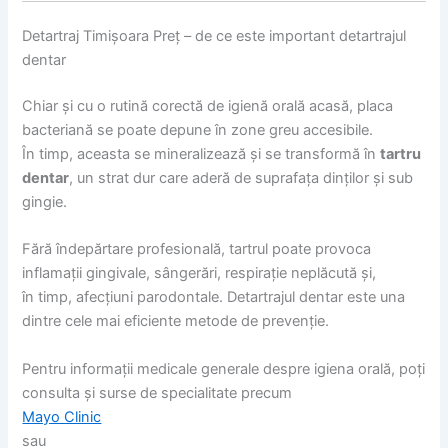
Detartraj Timișoara Preț – de ce este important detartrajul
dentar
Chiar și cu o rutină corectă de igienă orală acasă, placa
bacteriană se poate depune în zone greu accesibile.
În timp, aceasta se mineralizează și se transformă în
tartru
dentar
, un strat dur care aderă de suprafața dinților și sub
gingie.
Fără îndepărtare profesională, tartrul poate provoca
inflamații gingivale, sângerări, respirație neplăcută și,
în timp, afecțiuni parodontale. Detartrajul dentar este una
dintre cele mai eficiente metode de prevenție.
Pentru informații medicale generale despre igiena orală, poți
consulta și surse de specialitate precum
Mayo Clinic
sau