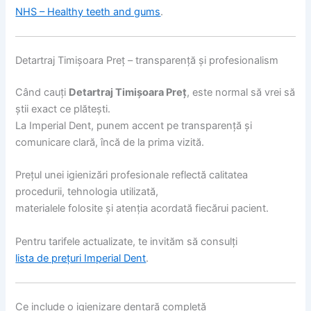
NHS – Healthy teeth and gums
.
Detartraj Timișoara Preț – transparență și profesionalism
Când cauți
Detartraj Timișoara Preț
, este normal să vrei să
știi exact ce plătești.
La Imperial Dent, punem accent pe transparență și
comunicare clară, încă de la prima vizită.
Prețul unei igienizări profesionale reflectă calitatea
procedurii, tehnologia utilizată,
materialele folosite și atenția acordată fiecărui pacient.
Pentru tarifele actualizate, te invităm să consulți
lista de prețuri Imperial Dent
.
Ce include o igienizare dentară completă