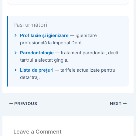
Pași următori
Profilaxie și igienizare
— igienizare
profesională la Imperial Dent.
Parodontologie
— tratament parodontal, dacă
tartrul a afectat gingia.
Lista de prețuri
— tarifele actualizate pentru
detartraj.
PREVIOUS
NEXT
Leave a Comment