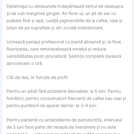
Detartrajul cu ultrasunete îndepărtează tartrul de deasupra
și de sub marginea gingiei. Air-flow-ul, un jet de aer cu
pulbere fină și apă, curăță pigmentările de la cafea, ceai și
tutun de pe suprafețe și din zonele interdentare.
Urmează periajul profesional cu pastă abrazivă și, la final,
fluorizarea, care remineralizează smalțul și reduce
sensibilitatea post-procedură. Ședința completă durează
aproximativ o oră.
Cât de des, în funcție de profil
Pentru un adult fără probleme deosebite: la 6 luni. Pentru
fumători, pentru consumatorii frecvenți de cafea sau ceai și
pentru purtătorii de aparat dentar: la 3–4 luni.
Pentru pacienții cu antecedente de parodontită, intervalul
de 3 luni face parte din terapia de menținere și nu este