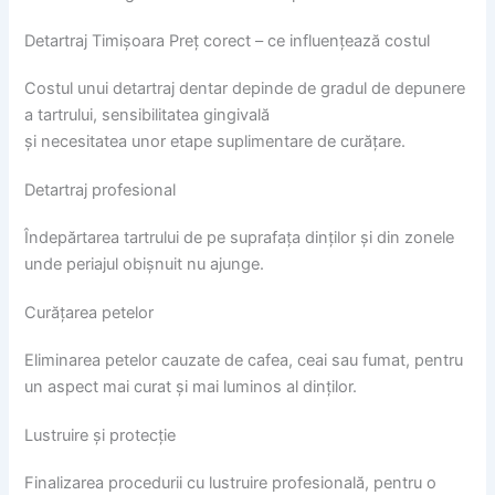
Detartraj Timișoara Preț corect – ce influențează costul
Costul unui detartraj dentar depinde de gradul de depunere
a tartrului, sensibilitatea gingivală
și necesitatea unor etape suplimentare de curățare.
Detartraj profesional
Îndepărtarea tartrului de pe suprafața dinților și din zonele
unde periajul obișnuit nu ajunge.
Curățarea petelor
Eliminarea petelor cauzate de cafea, ceai sau fumat, pentru
un aspect mai curat și mai luminos al dinților.
Lustruire și protecție
Finalizarea procedurii cu lustruire profesională, pentru o