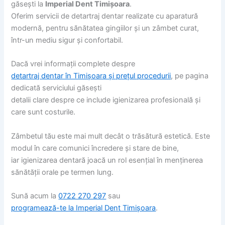
găsești la
Imperial Dent Timișoara
.
Oferim servicii de detartraj dentar realizate cu aparatură
modernă, pentru sănătatea gingiilor și un zâmbet curat,
într-un mediu sigur și confortabil.
Dacă vrei informații complete despre
detartraj dentar în Timișoara și prețul procedurii
, pe pagina
dedicată serviciului găsești
detalii clare despre ce include igienizarea profesională și
care sunt costurile.
Zâmbetul tău este mai mult decât o trăsătură estetică. Este
modul în care comunici încredere și stare de bine,
iar igienizarea dentară joacă un rol esențial în menținerea
sănătății orale pe termen lung.
Sună acum la
0722 270 297
sau
programează-te la Imperial Dent Timișoara
.