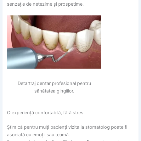
senzație de netezime și prospețime.
Detartraj dentar profesional pentru
sănătatea gingiilor.
O experiență confortabilă, fără stres
Știm că pentru mulți pacienți vizita la stomatolog poate fi
asociată cu emoții sau teamă.