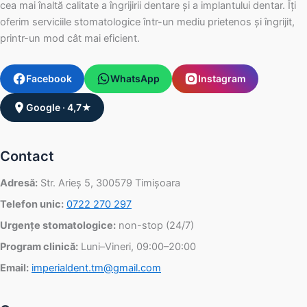
cea mai înaltă calitate a îngrijirii dentare și a implantului dentar. Îți
oferim serviciile stomatologice într-un mediu prietenos și îngrijit,
printr-un mod cât mai eficient.
Facebook
WhatsApp
Instagram
Google · 4,7★
Contact
Adresă:
Str. Arieș 5, 300579 Timișoara
Telefon unic:
0722 270 297
Urgențe stomatologice:
non-stop (24/7)
Program clinică:
Luni–Vineri, 09:00–20:00
Email:
imperialdent.tm@gmail.com