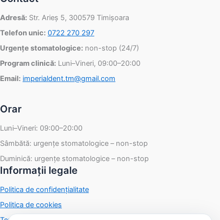
Adresă:
Str. Arieș 5, 300579 Timișoara
Telefon unic:
0722 270 297
Urgențe stomatologice:
non-stop (24/7)
Program clinică:
Luni–Vineri, 09:00–20:00
Email:
imperialdent.tm@gmail.com
Orar
Luni–Vineri: 09:00–20:00
Sâmbătă: urgențe stomatologice – non-stop
Duminică: urgențe stomatologice – non-stop
Informații legale
Politica de confidențialitate
Politica de cookies