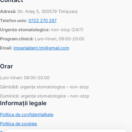
Contact
Adresă:
Str. Arieș 5, 300579 Timișoara
Telefon unic:
0722 270 297
Urgențe stomatologice:
non-stop (24/7)
Program clinică:
Luni–Vineri, 09:00–20:00
Email:
imperialdent.tm@gmail.com
Orar
Luni–Vineri: 09:00–20:00
Sâmbătă: urgențe stomatologice – non-stop
Duminică: urgențe stomatologice – non-stop
Informații legale
Politica de confidențialitate
Politica de cookies