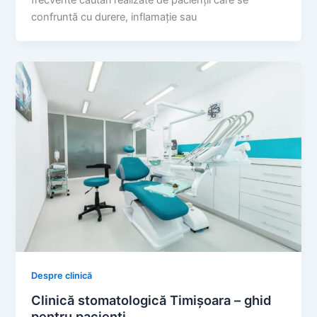
confruntă cu durere, inflamație sau
Despre clinică
Clinică stomatologică Timișoara – ghid
pentru pacienți