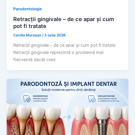
Parodontologie
Retracții gingivale – de ce apar și cum
pot fi tratate
Cecilia Mureșan
/
3 iunie 2026
Retracții gingivale – de ce apar și cum pot fi tratate
Retracții gingivale reprezintă o problemă mai
frecventă decât cred