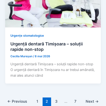
Urgențe stomatologice
Urgență dentară Timișoara – soluții
rapide non-stop
Cecilia Mureșan
/
8 mai 2026
Urgență dentară Timișoara – soluții rapide non-stop
O urgență dentară în Timișoara nu ar trebui amânată,
mai ales atunci când
←
Previous
1
2
3
…
7
Next
→