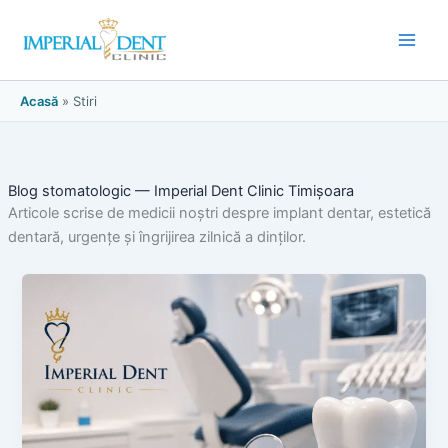
Skip
to
content
Acasă
»
Stiri
Blog stomatologic — Imperial Dent Clinic Timișoara
Articole scrise de medicii noștri despre implant dentar, estetică
dentară, urgențe și îngrijirea zilnică a dinților.