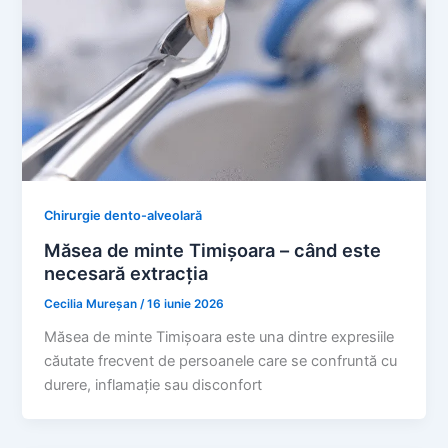
Chirurgie dento-alveolară
Măsea de minte Timișoara – când este
necesară extracția
Cecilia Mureșan
/
16 iunie 2026
Măsea de minte Timișoara este una dintre expresiile
căutate frecvent de persoanele care se confruntă cu
durere, inflamație sau disconfort