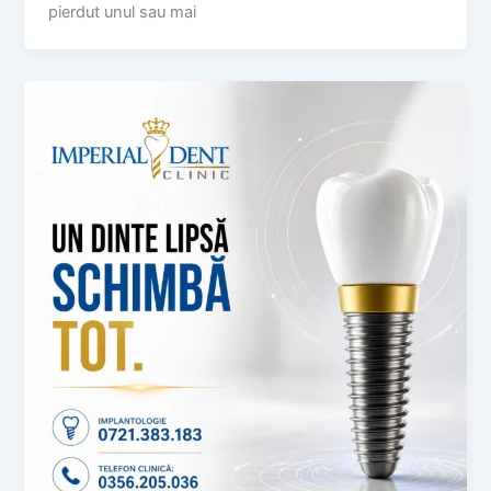
pierdut unul sau mai