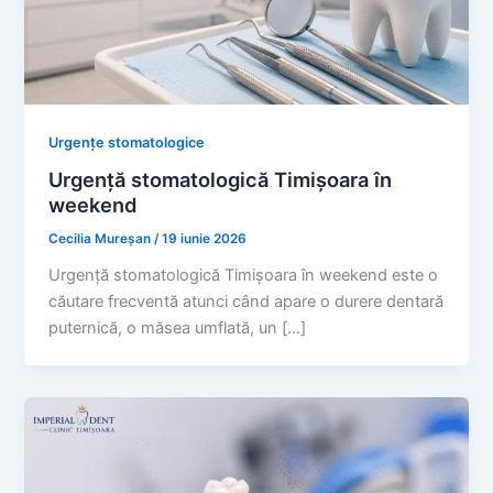
Urgențe stomatologice
Urgență stomatologică Timișoara în
weekend
Cecilia Mureșan
/
19 iunie 2026
Urgență stomatologică Timișoara în weekend este o
căutare frecventă atunci când apare o durere dentară
puternică, o măsea umflată, un […]