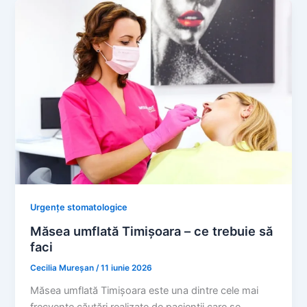
Urgențe stomatologice
Măsea umflată Timișoara – ce trebuie să
faci
Cecilia Mureșan
/
11 iunie 2026
Măsea umflată Timișoara este una dintre cele mai
frecvente căutări realizate de pacienții care se