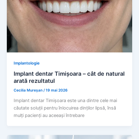
Implantologie
Implant dentar Timișoara – cât de natural
arată rezultatul
Cecilia Mureșan
/
19 mai 2026
Implant dentar Timișoara este una dintre cele mai
căutate soluții pentru înlocuirea dinților lipsă, însă
mulți pacienți au aceeași întrebare